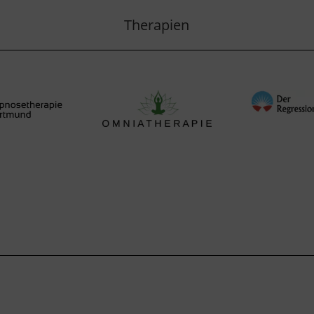
Therapien